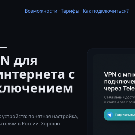
Возможности
·
Тарифы
·
Как подключиться?
—
N для
интернета с
дключением
устройств: понятная настройка,
ателям в России. Хорошо