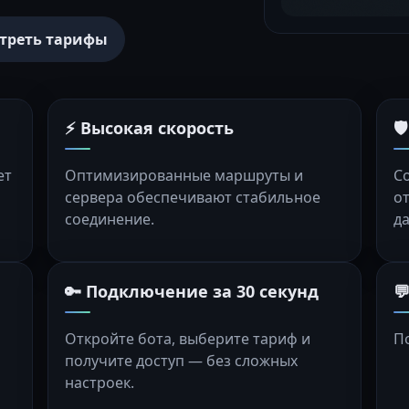
треть тарифы
⚡ Высокая скорость

ет
Оптимизированные маршруты и
С
сервера обеспечивают стабильное
о
соединение.
д
🔑 Подключение за 30 секунд

Откройте бота, выберите тариф и
П
получите доступ — без сложных
настроек.