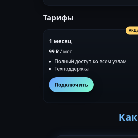
Тарифы
АКЦ
1 месяц
99 ₽
/ мес
Полный доступ ко всем узлам
Техподдержка
Подключить
Как