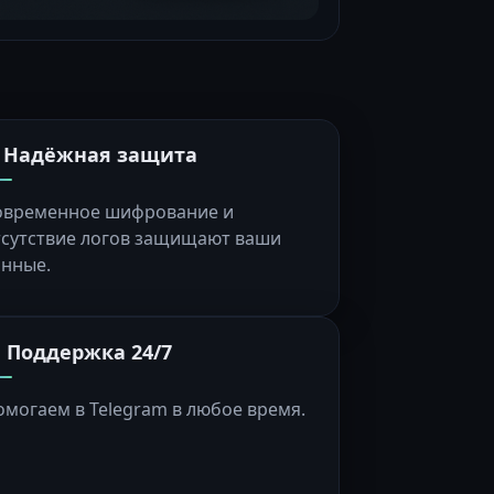
️ Надёжная защита
овременное шифрование и
тсутствие логов защищают ваши
анные.
 Поддержка 24/7
омогаем в Telegram в любое время.