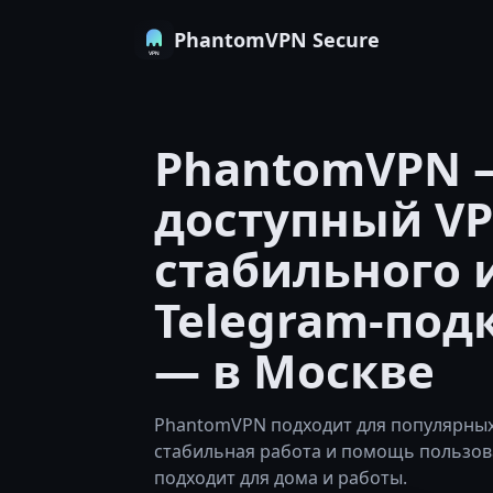
PhantomVPN Secure
PhantomVPN 
доступный VP
стабильного 
Telegram-по
— в Москве
PhantomVPN подходит для популярных 
стабильная работа и помощь пользов
подходит для дома и работы.