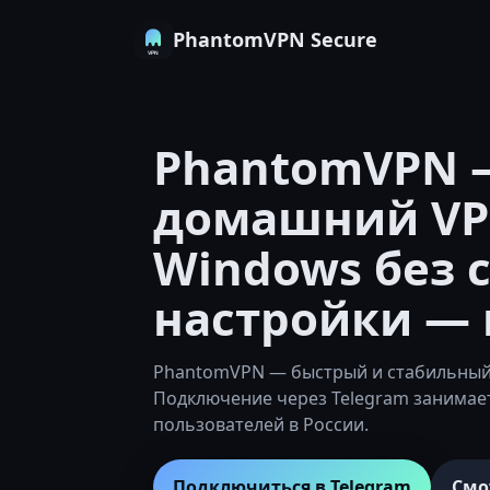
PhantomVPN Secure
PhantomVPN 
домашний VP
Windows без 
настройки — 
PhantomVPN — быстрый и стабильный 
Подключение через Telegram занимае
пользователей в России.
Подключиться в Telegram
Смо