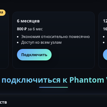
ИЯ
6 месяцев
1
800 ₽
за 6 мес
16
Экономия относительно помесячно
Доступ ко всем узлам
Подключить
 подключиться к Phantom
ств