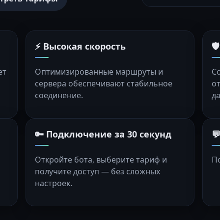
⚡ Высокая скорость

ет
Оптимизированные маршруты и
С
сервера обеспечивают стабильное
о
соединение.
д
🔑 Подключение за 30 секунд

Откройте бота, выберите тариф и
П
получите доступ — без сложных
настроек.