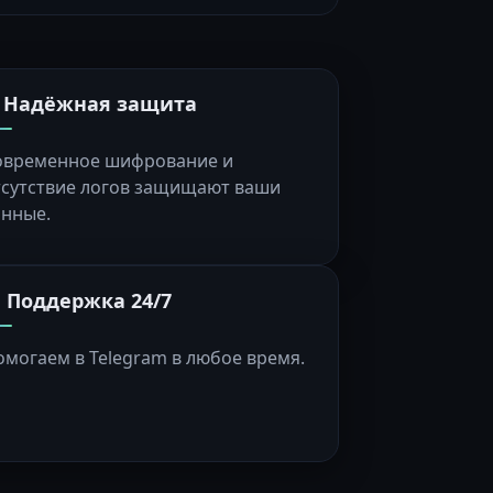
️ Надёжная защита
овременное шифрование и
тсутствие логов защищают ваши
анные.
 Поддержка 24/7
омогаем в Telegram в любое время.