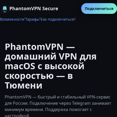
PhantomVPN Secure
Подключиться
·
·
Возможности
Тарифы
Как подключиться?
PhantomVPN —
домашний VPN для
macOS с высокой
скоростью — в
Тюмени
PhantomVPN — быстрый и стабильный VPN-сервис
для России. Подключение через Telegram занимает
минимум времени. Поддержка помогает с
настройкой.