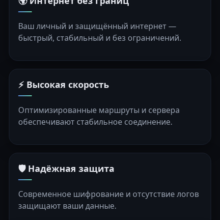
🌍 Интернет без границ
Ваш личный и защищённый интернет —
быстрый, стабильный и без ограничений.
⚡ Высокая скорость
Оптимизированные маршруты и сервера
обеспечивают стабильное соединение.
🛡️ Надёжная защита
Современное шифрование и отсутствие логов
защищают ваши данные.