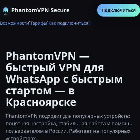
PhantomVPN Secure
Подключиться
·
·
Возможности
Тарифы
Как подключиться?
PhantomVPN —
быстрый VPN для
WhatsApp с быстрым
стартом — в
Красноярске
PhantomVPN подходит для популярных устройств:
понятная настройка, стабильная работа и помощь
пользователям в России. Работает на популярных
устройствах.