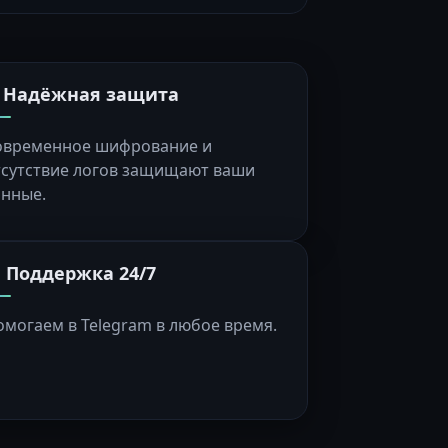
️ Надёжная защита
овременное шифрование и
тсутствие логов защищают ваши
анные.
 Поддержка 24/7
омогаем в Telegram в любое время.