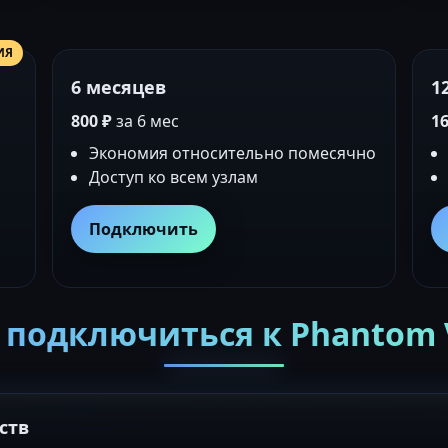
ИЯ
6 месяцев
1
800 ₽
за 6 мес
16
Экономия относительно помесячно
Доступ ко всем узлам
Подключить
 подключиться к Phantom
ств