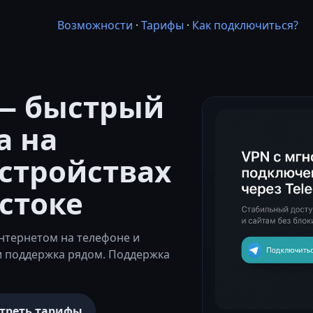
Возможности
·
Тарифы
·
Как подключиться?
— быстрый
а на
стройствах
стоке
нтернетом на телефоне и
и поддержка рядом. Поддержка
треть тарифы