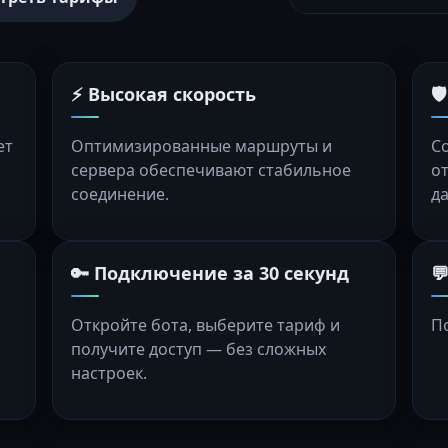
⚡ Высокая скорость

ет
Оптимизированные маршруты и
С
сервера обеспечивают стабильное
о
соединение.
д
🔑 Подключение за 30 секунд

Откройте бота, выберите тариф и
П
получите доступ — без сложных
настроек.