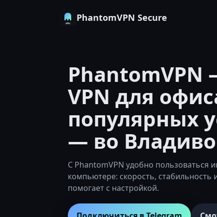
PhantomVPN Secure
PhantomVPN 
VPN для офис
популярных у
— во Владиво
С PhantomVPN удобно пользоваться и
компьютере: скорость, стабильность 
помогает с настройкой.
Подключиться в Telegram
Смо