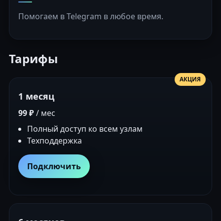
Помогаем в Telegram в любое время.
Тарифы
АКЦИЯ
1 месяц
99 ₽
/ мес
Полный доступ ко всем узлам
Техподдержка
Подключить