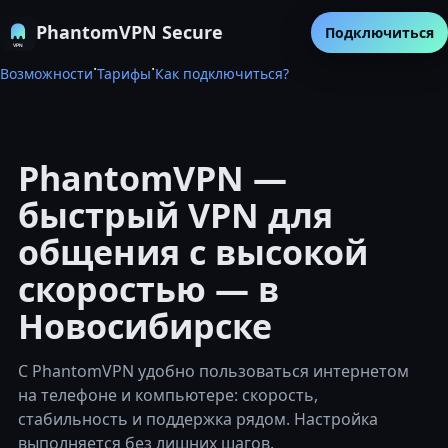
PhantomVPN Secure
Подключиться
·
·
Возможности
Тарифы
Как подключиться?
PhantomVPN —
быстрый VPN для
общения с высокой
скоростью — в
Новосибирске
С PhantomVPN удобно пользоваться интернетом
на телефоне и компьютере: скорость,
стабильность и поддержка рядом. Настройка
выполняется без лишних шагов.