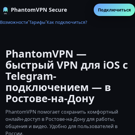
PhantomVPN Secure
Подключиться
·
·
Возможности
Тарифы
Как подключиться?
PhantomVPN —
быстрый VPN для iOS с
Telegram-
подключением — в
Ростове-на-Дону
PhantomVPN помогает сохранить комфортный
онлайн-доступ в Ростове-на-Дону для работы,
общения и видео. Удобно для пользователей в
России.