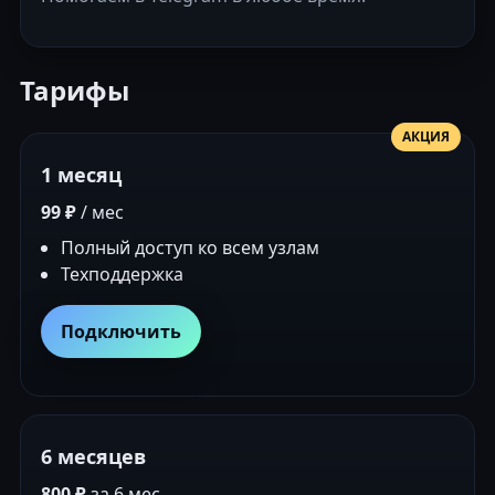
Тарифы
АКЦИЯ
1 месяц
99 ₽
/ мес
Полный доступ ко всем узлам
Техподдержка
Подключить
6 месяцев
800 ₽
за 6 мес