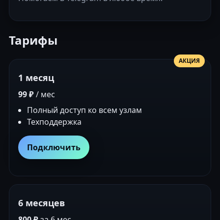
Тарифы
АКЦИЯ
1 месяц
99 ₽
/ мес
Полный доступ ко всем узлам
Техподдержка
Подключить
6 месяцев
800 ₽
за 6 мес