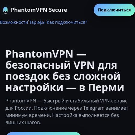
PhantomVPN Secure
Подключиться
·
·
Возможности
Тарифы
Как подключиться?
PhantomVPN —
безопасный VPN для
поездок без сложной
настройки — в Перми
PhantomVPN — быстрый и стабильный VPN-сервис
для России. Подключение через Telegram занимает
минимум времени. Настройка выполняется без
лишних шагов.